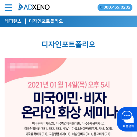
080.465.0202
온라인광고 공식대행사
레퍼런스
디자인포트폴리오
디자인포트폴리오