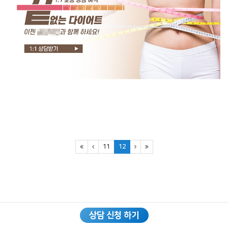
11
12
상담 신청 하기