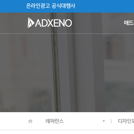
온라인광고 공식대행사
애드
레퍼런스
디자인