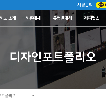
채팅문의
제노 소개
제휴매체
유형별매체
레퍼런스
디자인포트폴리오
포트폴리오