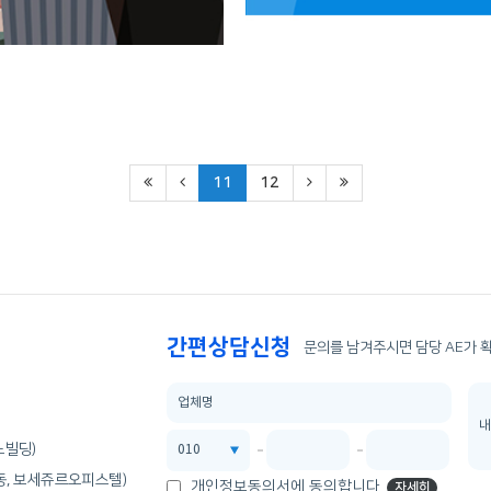
11
12
간편상담신청
문의를 남겨주시면 담당 AE가 
노빌딩)
산동, 보세쥬르오피스텔)
개인정보동의서에 동의합니다.
자세히