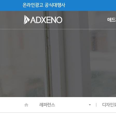
온라인광고 공식대행사
애드
레퍼런스
디자인