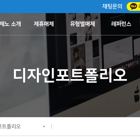
채팅문의
제노 소개
제휴매체
유형별매체
레퍼런스
디자인포트폴리오
포트폴리오