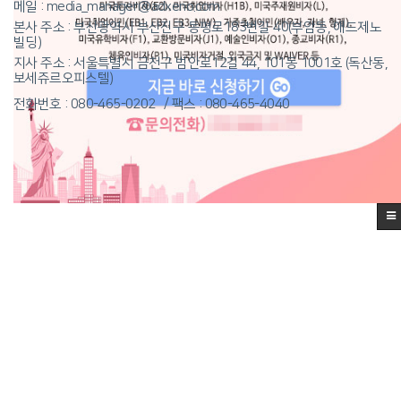
메일 : media_manager@adxeno.com
본사 주소 : 부산광역시 부산진구 동평로183번길 40(부암동, 애드제노
빌딩)
지사 주소 : 서울특별시 금천구 범안로12길 44, 101동 1001호 (독산동,
보세쥬르오피스텔)
전화번호 : 080-465-0202
팩스 : 080-465-4040