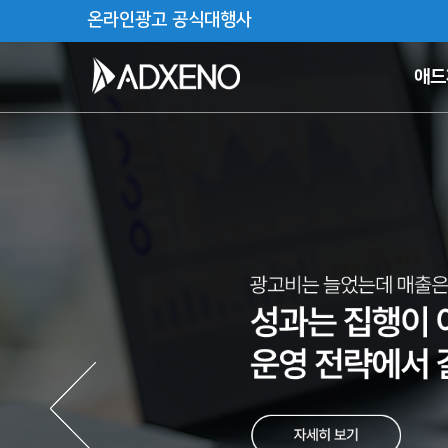
온라인광고 공식대행사
애드
Previous