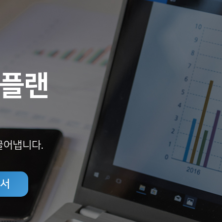
 플랜
끌어냅니다.
개서