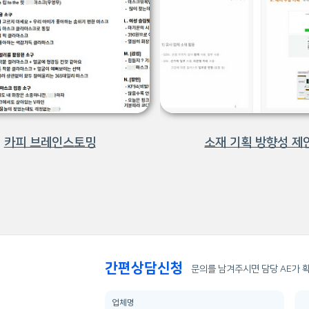
카피 브레인스토밍
소재 기획 방향성 제
간편상담신청
문의를 남겨주시면 담당 AE가 