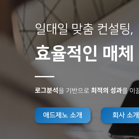
일대일 맞춤 컨설팅,
효율적인 매체
로그분석
최적의 성과
을 기반으로
를 이
애드제노 소개
회사 소