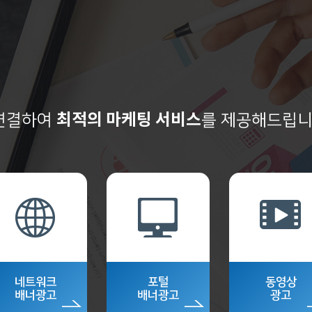
최적의 마케팅 서비스
연결하여
를 제공해드립니
네트워크
포털
동영상
배너광고
배너광고
광고