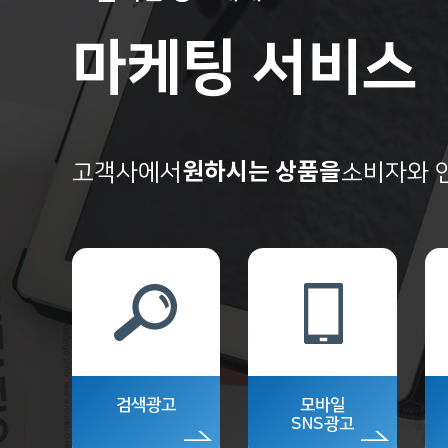
마케팅 서비스
원하시는 상품을
고객사에서
소비자와 
검색광고
모바일
SNS광고