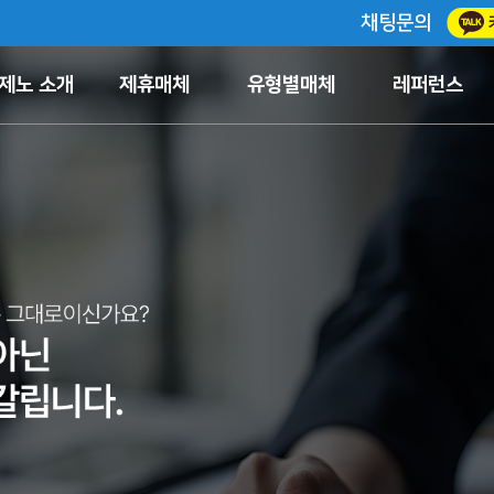
채팅문의
제노 소개
제휴매체
유형별매체
레퍼런스