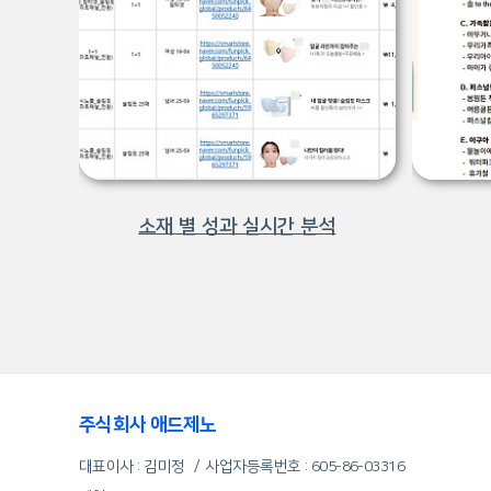
소재 별 성과 실시간 분석
주식회사 애드제노
대표이사 : 김미정
사업자등록번호 :
605-86-03316