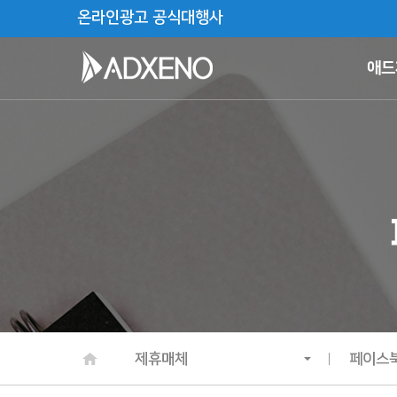
온라인광고 공식대행사
애드
제휴매체
페이스