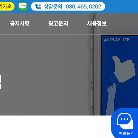
공지사항
광고문의
채용정보
램