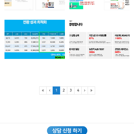
1
2
3
4
상담 신청 하기