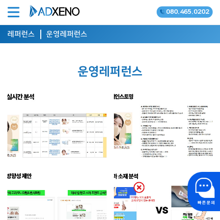
080.465.0202
온라인광고 공식대행사
레퍼런스
운영레퍼런스
운영레퍼런스