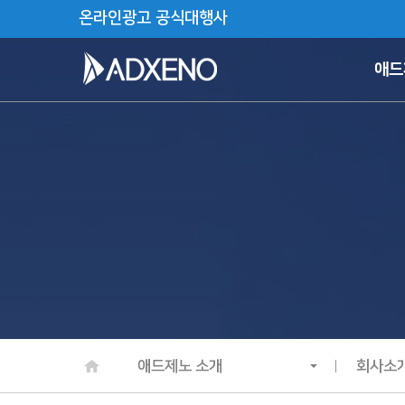
온라인광고 공식대행사
애드
애드제노 소개
회사소