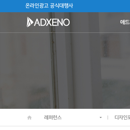
온라인광고 공식대행사
애드
레퍼런스
디자인