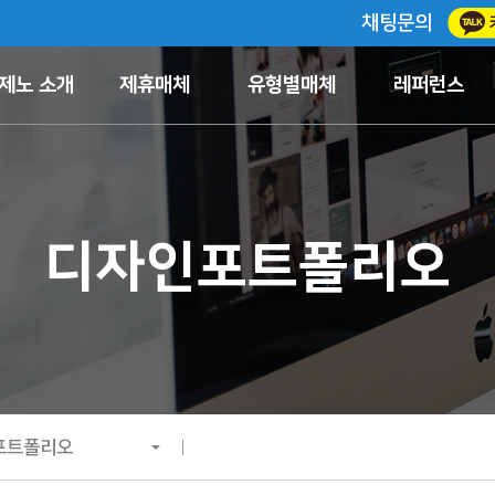
채팅문의
제노 소개
제휴매체
유형별매체
레퍼런스
디자인포트폴리오
포트폴리오