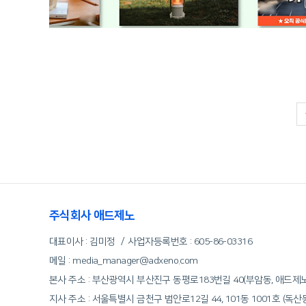
주식회사 애드제노
대표이사 : 김미정
사업자등록번호 :
605-86-03316
메일 : media_manager@adxeno.com
본사 주소 : 부산광역시 부산진구 동평로183번길 40(부암동, 애드제
지사 주소 : 서울특별시 금천구 범안로12길 44, 101동 1001호 (독