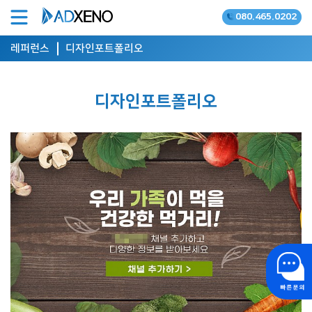
080.465.0202
온라인광고 공식대행사
레퍼런스
디자인포트폴리오
디자인포트폴리오