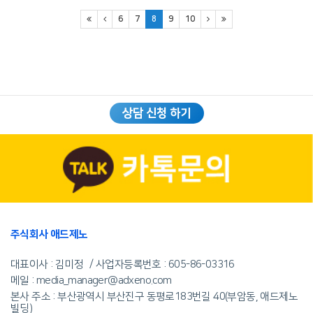
6
7
8
9
10
상담 신청 하기
주식회사 애드제노
대표이사 : 김미정
사업자등록번호 :
605-86-03316
메일 : media_manager@adxeno.com
본사 주소 : 부산광역시 부산진구 동평로183번길 40(부암동, 애드제노
빌딩)