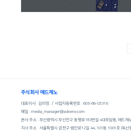
주식회사 애드제노
대표이사 : 김미정
사업자등록번호 :
605-86-03316
메일 : media_manager@adxeno.com
본사 주소 : 부산광역시 부산진구 동평로183번길 40(부암동, 애드제
지사 주소 : 서울특별시 금천구 범안로12길 44, 101동 1001호 (독