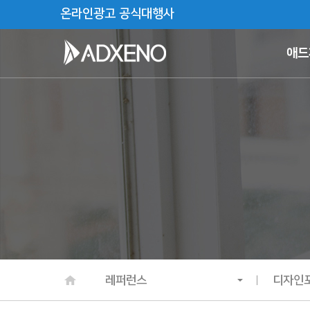
온라인광고 공식대행사
애드
레퍼런스
디자인