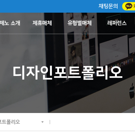
채팅문의
제노 소개
제휴매체
유형별매체
레퍼런스
디자인포트폴리오
포트폴리오