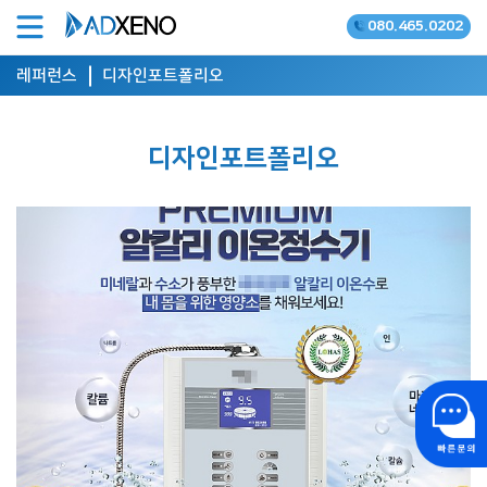
080.465.0202
온라인광고 공식대행사
레퍼런스
디자인포트폴리오
디자인포트폴리오