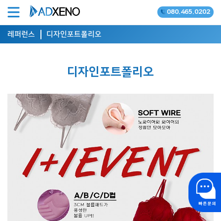
080.465.0202
온라인광고 공식대행사
레퍼런스
디자인포트폴리오
디자인포트폴리오