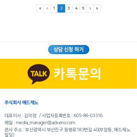
1
2
3
4
5
상담 신청 하기
주식회사 애드제노
대표이사 : 김미정
사업자등록번호 :
605-86-03316
메일 : media_manager@adxeno.com
본사 주소 : 부산광역시 부산진구 동평로183번길 40(부암동, 애드제노
빌딩)