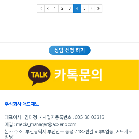
1
2
3
4
5
상담 신청 하기
주식회사 애드제노
대표이사 : 김미정
사업자등록번호 :
605-86-03316
메일 : media_manager@adxeno.com
본사 주소 : 부산광역시 부산진구 동평로183번길 40(부암동, 애드제노
빌딩)