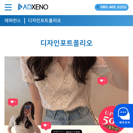
080.465.0202
온라인광고 공식대행사
레퍼런스
디자인포트폴리오
디자인포트폴리오