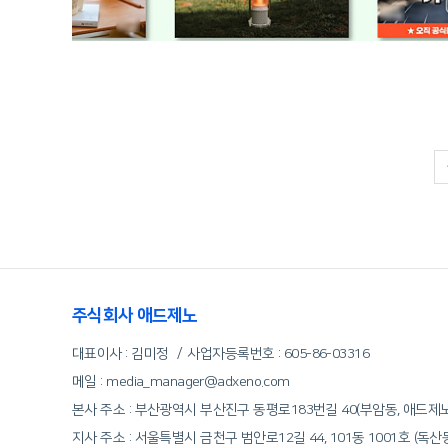
주식회사 애드제노
대표이사 : 김미정
사업자등록번호 :
605-86-03316
메일 : media_manager@adxeno.com
본사 주소 : 부산광역시 부산진구 동평로183번길 40(부암동, 애드제
지사 주소 : 서울특별시 금천구 범안로12길 44, 101동 1001호 (독