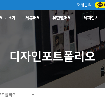
채팅문의
제노 소개
제휴매체
유형별매체
레퍼런스
디자인포트폴리오
포트폴리오