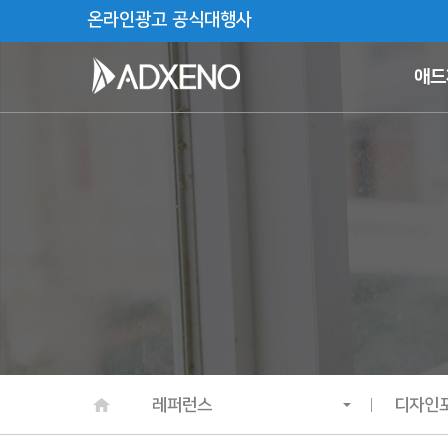
온라인광고 공식대행사
애드
레퍼런스
디자인