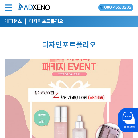
080.465.0202
온라인광고 공식대행사
레퍼런스
디자인포트폴리오
디자인포트폴리오