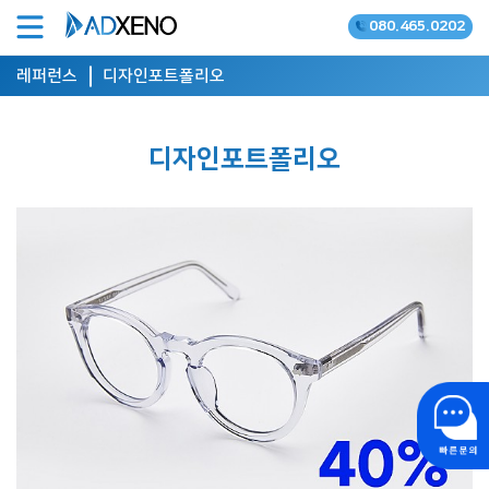
080.465.0202
온라인광고 공식대행사
레퍼런스
디자인포트폴리오
디자인포트폴리오