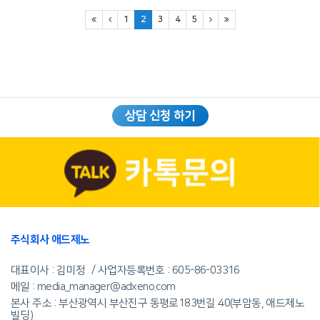
1
2
3
4
5
상담 신청 하기
주식회사 애드제노
대표이사 : 김미정
사업자등록번호 :
605-86-03316
메일 : media_manager@adxeno.com
본사 주소 : 부산광역시 부산진구 동평로183번길 40(부암동, 애드제노
빌딩)