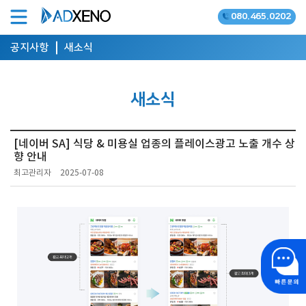
080.465.0202
온라인광고 공식대행사
공지사항
새소식
새소식
[네이버 SA] 식당 & 미용실 업종의 플레이스광고 노출 개수 상
향 안내
최고관리자
2025-07-08