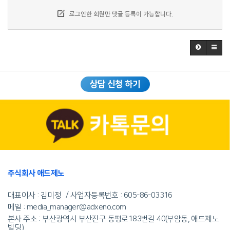
로그인한 회원만 댓글 등록이 가능합니다.
상담 신청 하기
주식회사 애드제노
대표이사 : 김미정
사업자등록번호 :
605-86-03316
메일 : media_manager@adxeno.com
본사 주소 : 부산광역시 부산진구 동평로183번길 40(부암동, 애드제노
빌딩)