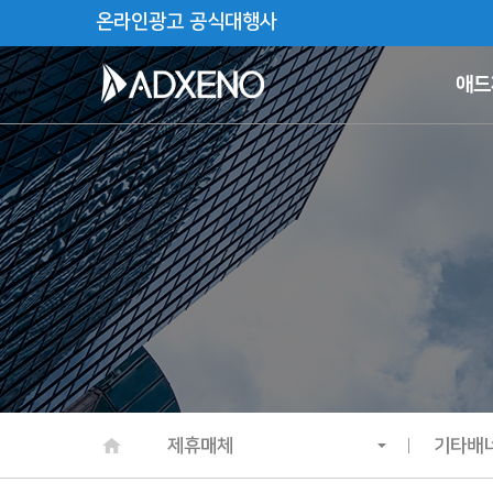
온라인광고 공식대행사
애드
제휴매체
기타배