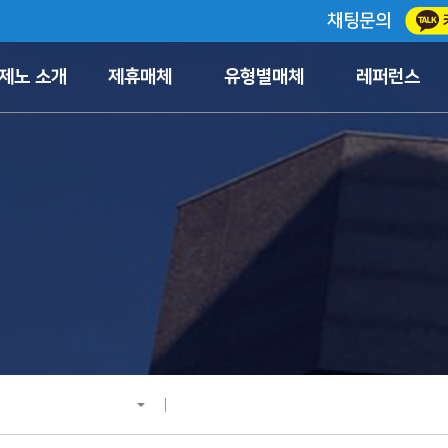
채팅문의
제노 소개
제휴매체
유형별매체
레퍼런스