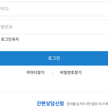
로그인유지
로그인
아이디찾기
비밀번호찾기
간편상담신청
문의를 남겨주시면 담당 AE가 