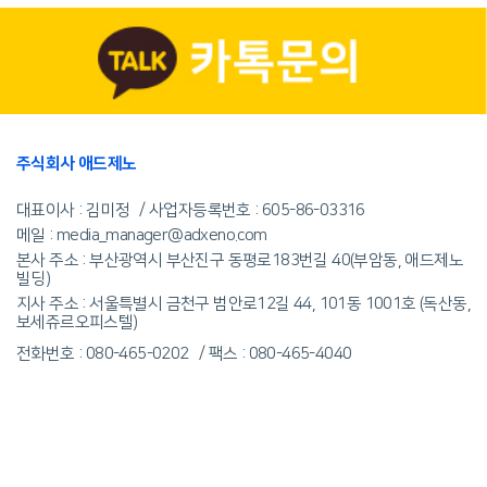
주식회사 애드제노
대표이사 : 김미정
사업자등록번호 :
605-86-03316
메일 : media_manager@adxeno.com
본사 주소 : 부산광역시 부산진구 동평로183번길 40(부암동, 애드제노
빌딩)
지사 주소 : 서울특별시 금천구 범안로12길 44, 101동 1001호 (독산동,
보세쥬르오피스텔)
전화번호 : 080-465-0202
팩스 : 080-465-4040