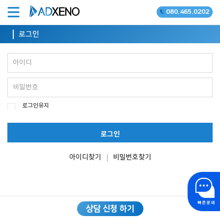
080.465.0202
온라인광고 공식대행사
로그인
로그인유지
로그인
아이디찾기
비밀번호찾기
상담 신청 하기