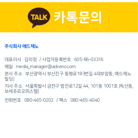
주식회사 애드제노
대표이사 : 김미정
사업자등록번호 :
605-86-03316
메일 : media_manager@adxeno.com
본사 주소 : 부산광역시 부산진구 동평로183번길 40(부암동, 애드제노
빌딩)
지사 주소 : 서울특별시 금천구 범안로12길 44, 101동 1001호 (독산동,
보세쥬르오피스텔)
전화번호 : 080-465-0202
팩스 : 080-465-4040