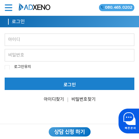
080.465.0202
온라인광고 공식대행사
로그인
로그인유지
로그인
아이디찾기
비밀번호찾기
상담 신청 하기