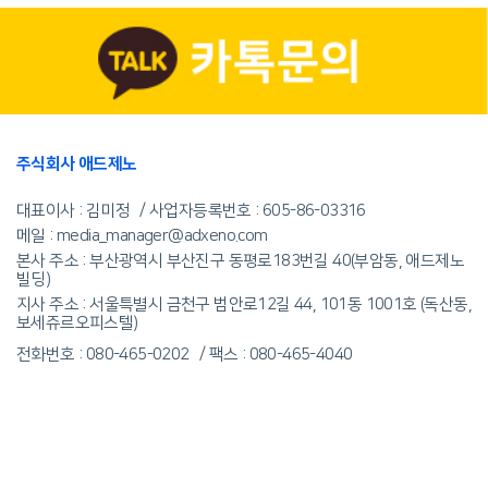
주식회사 애드제노
대표이사 : 김미정
사업자등록번호 :
605-86-03316
메일 : media_manager@adxeno.com
본사 주소 : 부산광역시 부산진구 동평로183번길 40(부암동, 애드제노
빌딩)
지사 주소 : 서울특별시 금천구 범안로12길 44, 101동 1001호 (독산동,
보세쥬르오피스텔)
전화번호 : 080-465-0202
팩스 : 080-465-4040