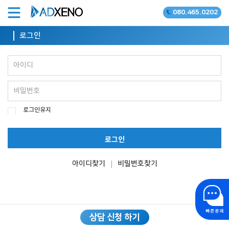
080.465.0202
온라인광고 공식대행사
로그인
로그인유지
로그인
아이디찾기
비밀번호찾기
상담 신청 하기